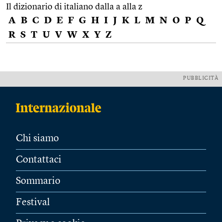
Il dizionario di italiano dalla a alla z
A
B
C
D
E
F
G
H
I
J
K
L
M
N
O
P
Q
R
S
T
U
V
W
X
Y
Z
PUBBLICITÀ
Chi siamo
Contattaci
Sommario
Festival