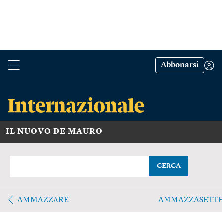
Abbonarsi
IL NUOVO DE MAURO
CERCA
AMMAZZARE
AMMAZZASETT