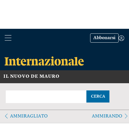
Abbonarsi
IL NUOVO DE MAURO
CERCA
AMMIRAGLIATO
AMMIRANDO