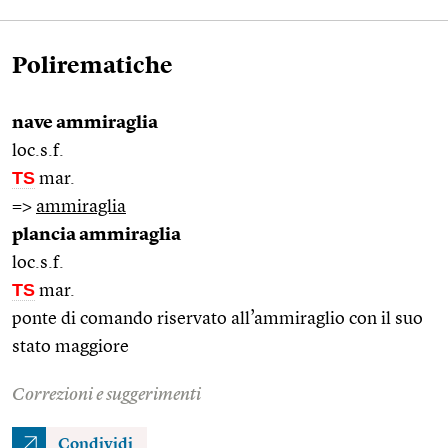
Polirematiche
nave ammiraglia
loc.s.f.
TS
mar.
=>
ammiraglia
plancia ammiraglia
loc.s.f.
TS
mar.
ponte di comando riservato all’ammiraglio con il suo
stato maggiore
Correzioni e suggerimenti
Condividi