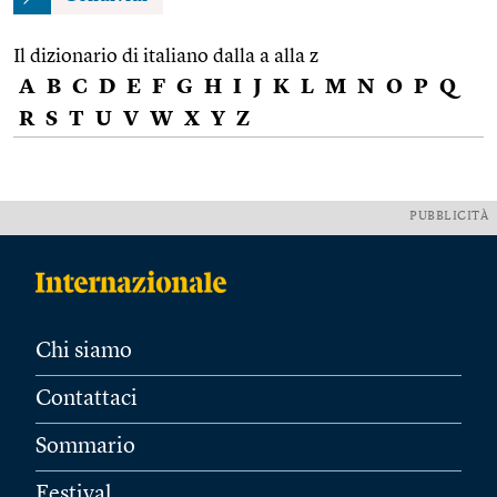
Il dizionario di italiano dalla a alla z
A
B
C
D
E
F
G
H
I
J
K
L
M
N
O
P
Q
R
S
T
U
V
W
X
Y
Z
PUBBLICITÀ
Chi siamo
Contattaci
Sommario
Festival