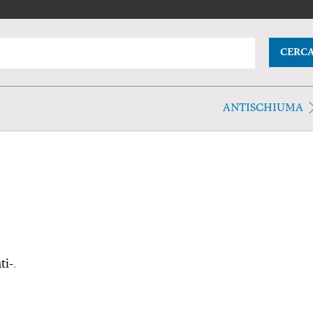
CERC
ANTISCHIUMA
ti-.