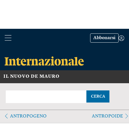
Abbonarsi
IL NUOVO DE MAURO
CERCA
ANTROPOGENO
ANTROPOIDE