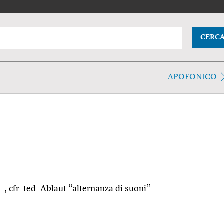
CERC
APOFONICO
-, cfr. ted. Ablaut “alternanza di suoni”.