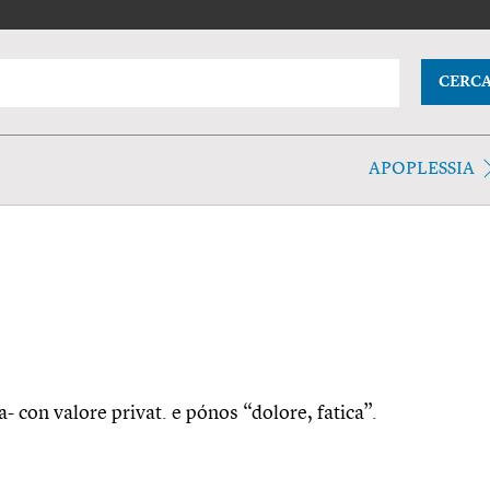
CERC
APOPLESSIA
a- con valore privat. e pónos “dolore, fatica”.