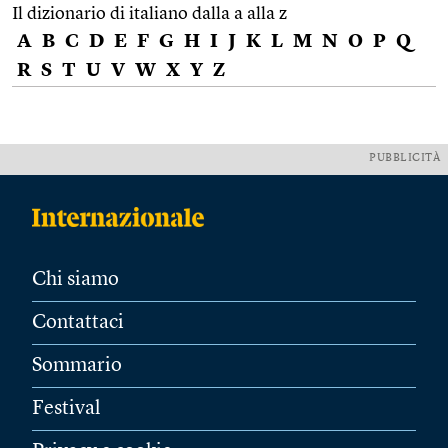
Il dizionario di italiano dalla a alla z
A
B
C
D
E
F
G
H
I
J
K
L
M
N
O
P
Q
R
S
T
U
V
W
X
Y
Z
PUBBLICITÀ
Chi siamo
Contattaci
Sommario
Festival