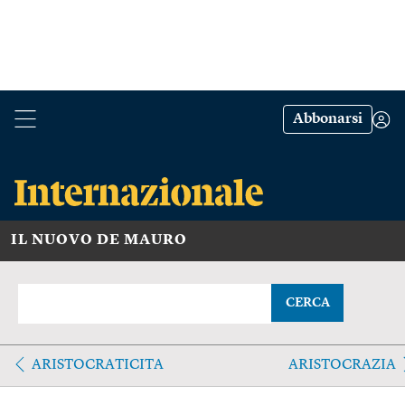
Abbonarsi
IL NUOVO DE MAURO
CERCA
ARISTOCRATICITA
ARISTOCRAZIA