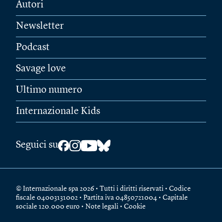
Autori
Newsletter
Podcast
Savage love
Ultimo numero
Internazionale Kids
Seguici su
© Internazionale spa 2026 • Tutti i diritti riservati • Codice
fiscale 04003131002 • Partita iva 04850721004 • Capitale
sociale 120.000 euro •
Note legali
•
Cookie