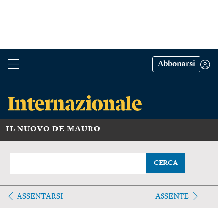
Abbonarsi
IL NUOVO DE MAURO
CERCA
ASSENTARSI
ASSENTE