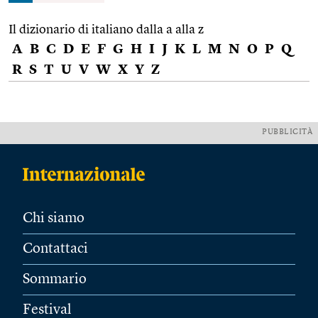
Il dizionario di italiano dalla a alla z
A
B
C
D
E
F
G
H
I
J
K
L
M
N
O
P
Q
R
S
T
U
V
W
X
Y
Z
PUBBLICITÀ
Chi siamo
Contattaci
Sommario
Festival