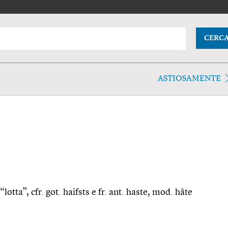
CERC
ASTIOSAMENTE
lotta”, cfr. got. haifsts e fr. ant. haste, mod. hâte