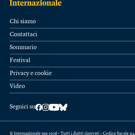
Chi siamo
Contattaci
Sommario
Festival
Privacy e cookie
Video
Seguici su
© Internazionale spa 2026 • Tutti i diritti riservati • Codice fiscal