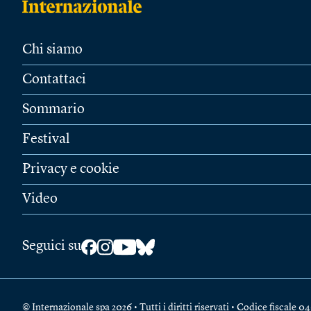
Chi siamo
Contattaci
Sommario
Festival
Privacy e cookie
Video
Seguici su
© Internazionale spa 2026 • Tutti i diritti riservati • Codice fiscal