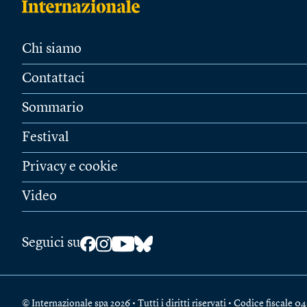
Chi siamo
Contattaci
Sommario
Festival
Privacy e cookie
Video
Seguici su
© Internazionale spa 2026 • Tutti i diritti riservati • Codice fiscal