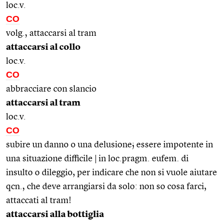
loc.v.
CO
volg., attaccarsi al tram
attaccarsi al collo
loc.v.
CO
abbracciare con slancio
attaccarsi al tram
loc.v.
CO
subire un danno o una delusione; essere impotente in
una situazione difficile | in loc.pragm. eufem. di
insulto o dileggio, per indicare che non si vuole aiutare
qcn., che deve arrangiarsi da solo: non so cosa farci,
attaccati al tram!
attaccarsi alla bottiglia