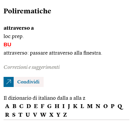
Polirematiche
attraverso a
loc.prep.
BU
attraverso: passare attraverso alla finestra.
Correzioni e suggerimenti
Condividi
Il dizionario di italiano dalla a alla z
A
B
C
D
E
F
G
H
I
J
K
L
M
N
O
P
Q
R
S
T
U
V
W
X
Y
Z