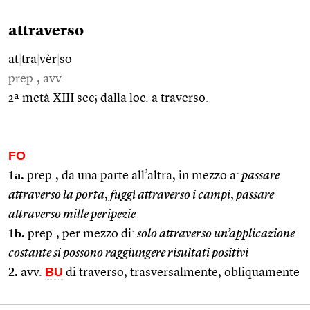
attraverso
at
|
tra
|
vèr
|
so
prep., avv.
2ª metà XIII sec; dalla loc. a traverso.
FO
1a.
prep., da una parte all’altra, in mezzo a:
passare
attraverso la porta
,
fuggì attraverso i campi
,
passare
attraverso mille peripezie
1b.
prep., per mezzo di:
solo attraverso un’applicazione
costante si possono raggiungere risultati positivi
2.
BU
avv.
di traverso, trasversalmente, obliquamente