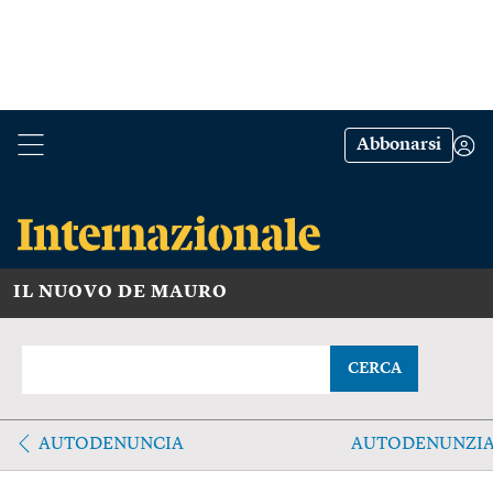
Abbonarsi
IL NUOVO DE MAURO
CERCA
AUTODENUNCIA
AUTODENUNZI