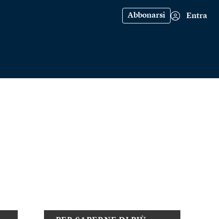
Abbonarsi
Entra