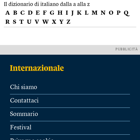
Il dizionario di italiano dalla a alla z
A
B
C
D
E
F
G
H
I
J
K
L
M
N
O
P
Q
R
S
T
U
V
W
X
Y
Z
PUBBLICITÀ
Chi siamo
Contattaci
Sommario
Festival