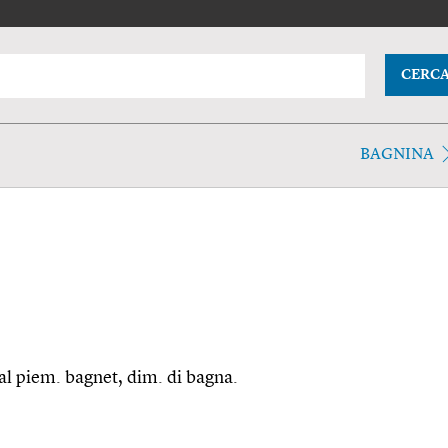
CERC
BAGNINA
dal piem. bagnet, dim. di bagna.