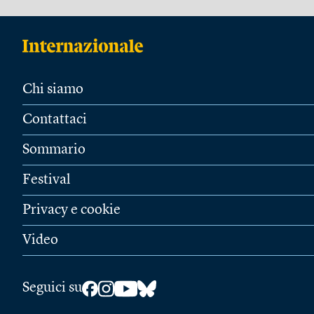
Chi siamo
Contattaci
Sommario
Festival
Privacy e cookie
Video
Seguici su