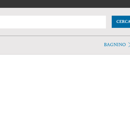
CERC
BAGNINO