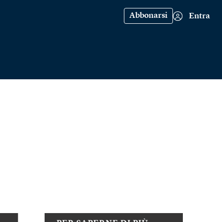
Abbonarsi
Entra