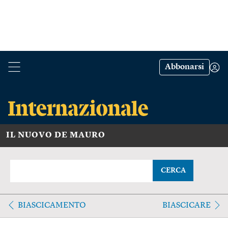
Abbonarsi
IL NUOVO DE MAURO
CERCA
BIASCICAMENTO
BIASCICARE