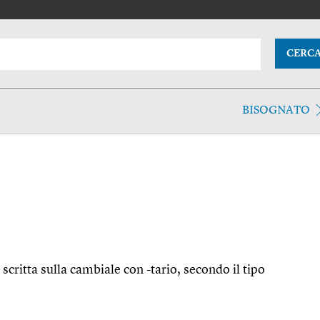
CERC
BISOGNATO
o scritta sulla cambiale con -tario, secondo il tipo