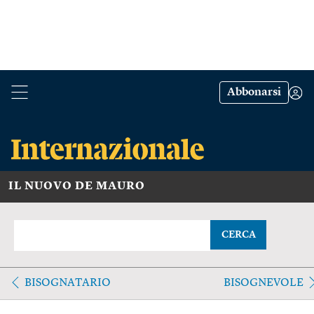
Abbonarsi
IL NUOVO DE MAURO
CERCA
BISOGNATARIO
BISOGNEVOLE