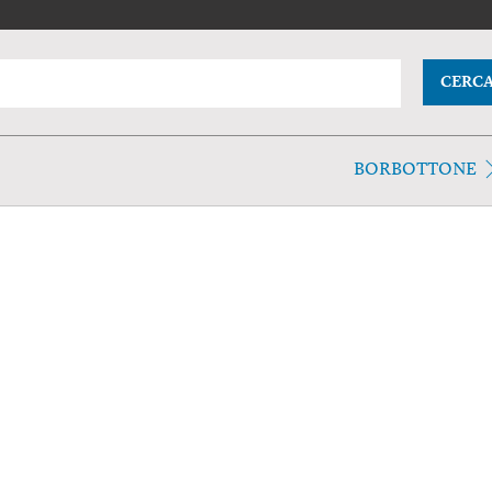
CERC
BORBOTTONE