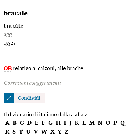
bracale
bra
|
cà
|
le
agg.
1552;
OB
relativo ai calzoni, alle brache
Correzioni e suggerimenti
Condividi
Il dizionario di italiano dalla a alla z
A
B
C
D
E
F
G
H
I
J
K
L
M
N
O
P
Q
R
S
T
U
V
W
X
Y
Z