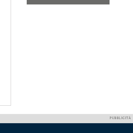
PUBBLICITÀ