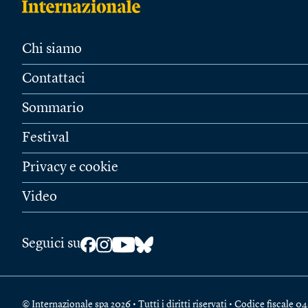
Chi siamo
Contattaci
Sommario
Festival
Privacy e cookie
Video
Seguici su
© Internazionale spa 2026 • Tutti i diritti riservati • Codice fiscal