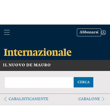
Abbonarsi
IL NUOVO DE MAURO
CERCA
CABALISTICAMENTE
CABALONE