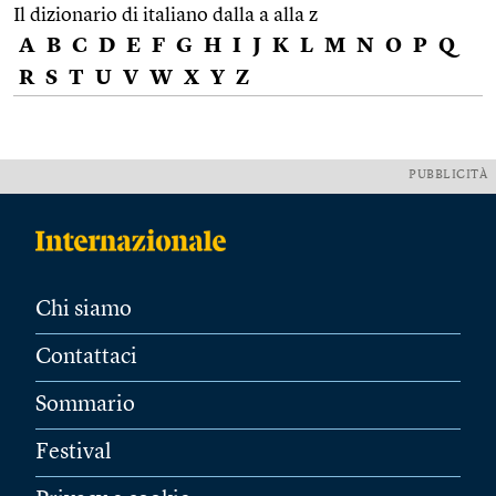
Il dizionario di italiano dalla a alla z
A
B
C
D
E
F
G
H
I
J
K
L
M
N
O
P
Q
R
S
T
U
V
W
X
Y
Z
PUBBLICITÀ
Chi siamo
Contattaci
Sommario
Festival