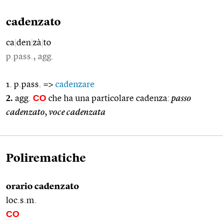
cadenzato
ca
|
den
|
zà
|
to
p.pass., agg.
1. p.pass. =>
cadenzare
2.
CO
agg.
che ha una particolare cadenza:
passo
cadenzato
,
voce cadenzata
Polirematiche
orario cadenzato
loc.s.m.
CO