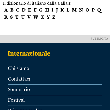
Il dizionario di italiano dalla a alla z
A
B
C
D
E
F
G
H
I
J
K
L
M
N
O
P
Q
R
S
T
U
V
W
X
Y
Z
PUBBLICITÀ
Chi siamo
Contattaci
Sommario
Festival