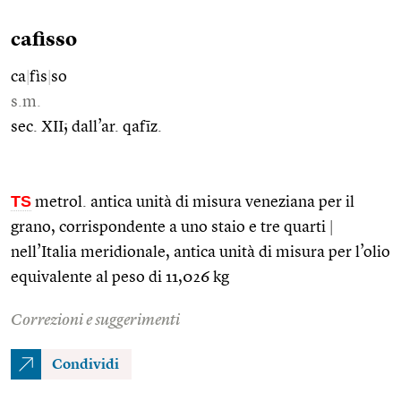
cafisso
ca
|
fìs
|
so
s.m.
sec. XII; dall’ar. qafīz.
TS
metrol. antica unità di misura veneziana per il
grano, corrispondente a uno staio e tre quarti
|
nell’Italia meridionale, antica unità di misura per l’olio
equivalente al peso di 11,026 kg
Correzioni e suggerimenti
Condividi