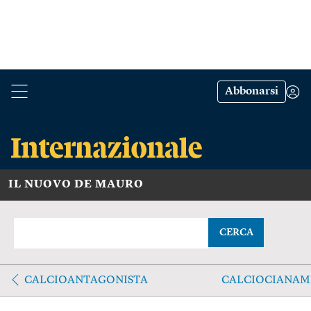
Abbonarsi
IL NUOVO DE MAURO
CERCA
CALCIOANTAGONISTA
CALCIOCIANAM