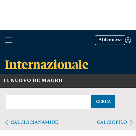
Abbonarsi
IL NUOVO DE MAURO
CERCA
CALCIOCIANAMIDE
CALCIOFILO