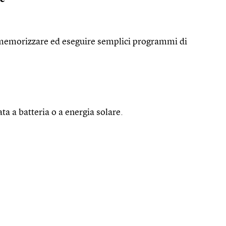
o memorizzare ed eseguire semplici programmi di
ta a batteria o a energia solare.