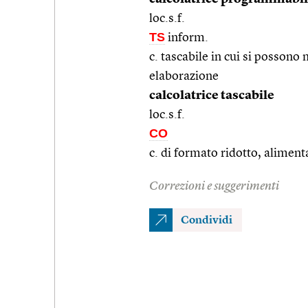
loc.s.f.
TS
inform.
c. tascabile in cui si posson
elaborazione
calcolatrice tascabile
loc.s.f.
CO
c. di formato ridotto, alimenta
Correzioni e suggerimenti
Condividi