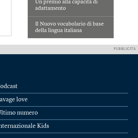
Un premio alla capacità di
adattamento
Il Nuovo vocabolario di base
della lingua italiana
PUBBLICITÀ
odcast
avage love
ltimo numero
nternazionale Kids