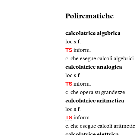
Polirematiche
calcolatrice algebrica
loc.s.f.
TS
inform.
c. che esegue calcoli algebrici
calcolatrice analogica
loc.s.f.
TS
inform.
c. che opera su grandezze
calcolatrice aritmetica
loc.s.f.
TS
inform.
c. che esegue calcoli aritmetic
calcolatrice elettrica