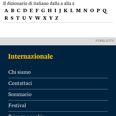
Il dizionario di italiano dalla a alla z
A
B
C
D
E
F
G
H
I
J
K
L
M
N
O
P
Q
R
S
T
U
V
W
X
Y
Z
PUBBLICITÀ
Chi siamo
Contattaci
Sommario
Festival