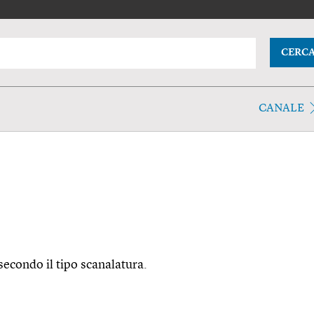
CERC
CANALE
 secondo il tipo scanalatura.