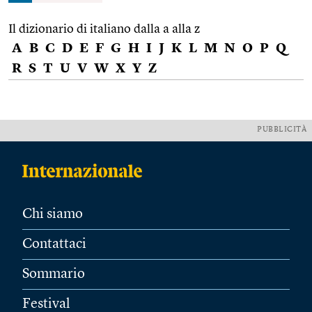
Il dizionario di italiano dalla a alla z
A
B
C
D
E
F
G
H
I
J
K
L
M
N
O
P
Q
R
S
T
U
V
W
X
Y
Z
PUBBLICITÀ
Chi siamo
Contattaci
Sommario
Festival