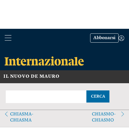
Abbonarsi
IL NUOVO DE MAURO
CERCA
CHIASMA-
CHIASMO-
CHIASMA
CHIASMO