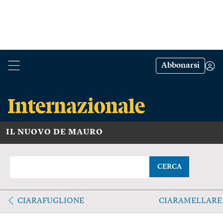
Abbonarsi
IL NUOVO DE MAURO
CERCA
CIARAFUGLIONE
CIARAMELLARE