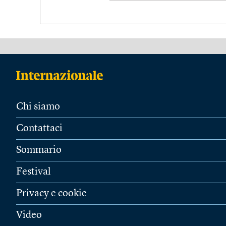
Chi siamo
Contattaci
Sommario
Festival
Privacy e cookie
Video