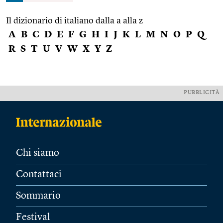
Il dizionario di italiano dalla a alla z
A
B
C
D
E
F
G
H
I
J
K
L
M
N
O
P
Q
R
S
T
U
V
W
X
Y
Z
PUBBLICITÀ
Chi siamo
Contattaci
Sommario
Festival