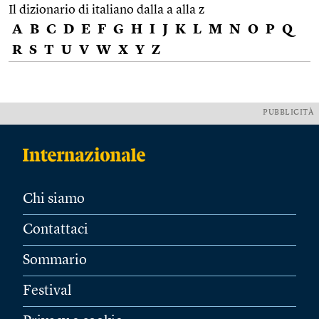
Il dizionario di italiano dalla a alla z
A
B
C
D
E
F
G
H
I
J
K
L
M
N
O
P
Q
R
S
T
U
V
W
X
Y
Z
PUBBLICITÀ
Chi siamo
Contattaci
Sommario
Festival