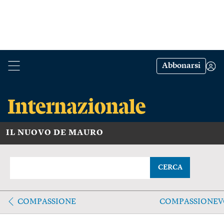
Abbonarsi
IL NUOVO DE MAURO
CERCA
COMPASSIONE
COMPASSIONE