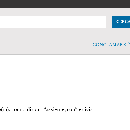
CERC
CONCLAMARE
ve(m), comp. di con- “assieme, con” e civis