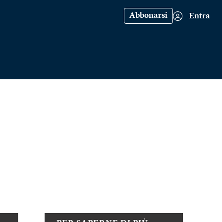
Abbonarsi
Entra