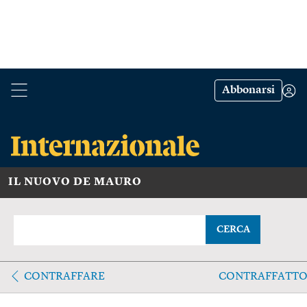
Abbonarsi
IL NUOVO DE MAURO
CERCA
CONTRAFFARE
CONTRAFFATT