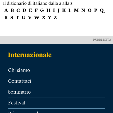
Il dizionario di italiano dalla a alla z
A
B
C
D
E
F
G
H
I
J
K
L
M
N
O
P
Q
R
S
T
U
V
W
X
Y
Z
PUBBLICITÀ
Chi siamo
Contattaci
Sommario
Festival