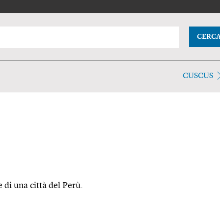
CERC
CUSCUS
di una città del Perù.