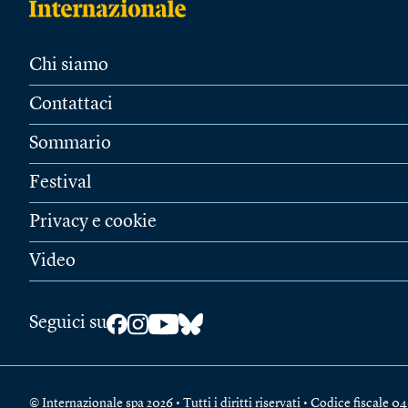
Chi siamo
Contattaci
Sommario
Festival
Privacy e cookie
Video
Seguici su
© Internazionale spa 2026 • Tutti i diritti riservati • Codice fiscal