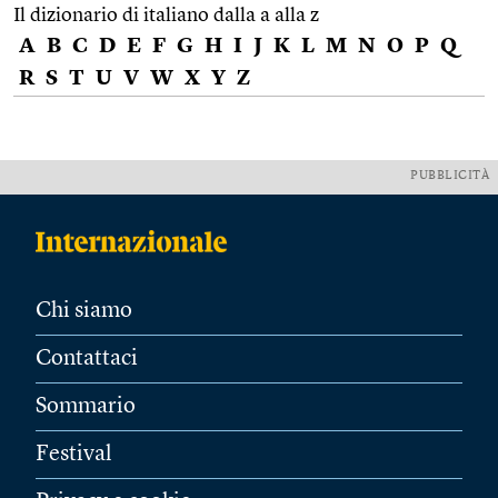
Il dizionario di italiano dalla a alla z
A
B
C
D
E
F
G
H
I
J
K
L
M
N
O
P
Q
R
S
T
U
V
W
X
Y
Z
PUBBLICITÀ
Chi siamo
Contattaci
Sommario
Festival