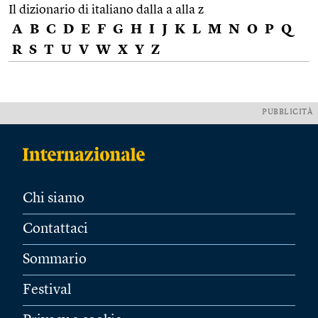
Il dizionario di italiano dalla a alla z
A
B
C
D
E
F
G
H
I
J
K
L
M
N
O
P
Q
R
S
T
U
V
W
X
Y
Z
PUBBLICITÀ
Chi siamo
Contattaci
Sommario
Festival